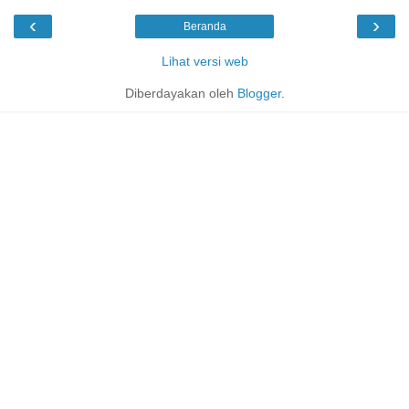
‹
›
Beranda
Lihat versi web
Diberdayakan oleh
Blogger
.