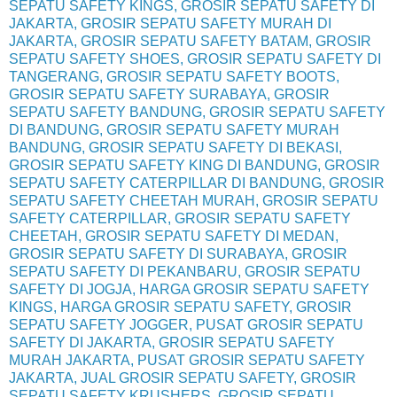
SEPATU SAFETY KINGS, GROSIR SEPATU SAFETY DI
JAKARTA, GROSIR SEPATU SAFETY MURAH DI
JAKARTA, GROSIR SEPATU SAFETY BATAM, GROSIR
SEPATU SAFETY SHOES, GROSIR SEPATU SAFETY DI
TANGERANG, GROSIR SEPATU SAFETY BOOTS,
GROSIR SEPATU SAFETY SURABAYA, GROSIR
SEPATU SAFETY BANDUNG, GROSIR SEPATU SAFETY
DI BANDUNG, GROSIR SEPATU SAFETY MURAH
BANDUNG, GROSIR SEPATU SAFETY DI BEKASI,
GROSIR SEPATU SAFETY KING DI BANDUNG, GROSIR
SEPATU SAFETY CATERPILLAR DI BANDUNG, GROSIR
SEPATU SAFETY CHEETAH MURAH, GROSIR SEPATU
SAFETY CATERPILLAR, GROSIR SEPATU SAFETY
CHEETAH, GROSIR SEPATU SAFETY DI MEDAN,
GROSIR SEPATU SAFETY DI SURABAYA, GROSIR
SEPATU SAFETY DI PEKANBARU, GROSIR SEPATU
SAFETY DI JOGJA, HARGA GROSIR SEPATU SAFETY
KINGS, HARGA GROSIR SEPATU SAFETY, GROSIR
SEPATU SAFETY JOGGER, PUSAT GROSIR SEPATU
SAFETY DI JAKARTA, GROSIR SEPATU SAFETY
MURAH JAKARTA, PUSAT GROSIR SEPATU SAFETY
JAKARTA, JUAL GROSIR SEPATU SAFETY, GROSIR
SEPATU SAFETY KRUSHERS, GROSIR SEPATU