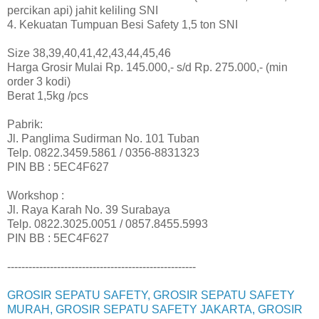
percikan api) jahit keliling SNI
4. Kekuatan Tumpuan Besi Safety 1,5 ton SNI
Size 38,39,40,41,42,43,44,45,46
Harga Grosir Mulai Rp. 145.000,- s/d Rp. 275.000,- (min
order 3 kodi)
Berat 1,5kg /pcs
Pabrik:
Jl. Panglima Sudirman No. 101 Tuban
Telp. 0822.3459.5861 / 0356-8831323
PIN BB : 5EC4F627
Workshop :
Jl. Raya Karah No. 39 Surabaya
Telp. 0822.3025.0051 / 0857.8455.5993
PIN BB : 5EC4F627
-----------------------------------------------------
GROSIR SEPATU SAFETY, GROSIR SEPATU SAFETY
MURAH, GROSIR SEPATU SAFETY JAKARTA, GROSIR