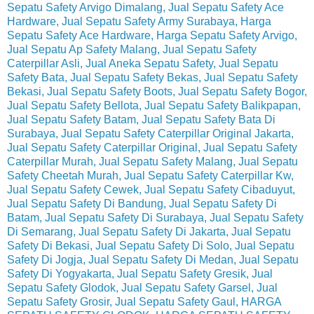
Sepatu Safety Arvigo Dimalang, Jual Sepatu Safety Ace
Hardware, Jual Sepatu Safety Army Surabaya, Harga
Sepatu Safety Ace Hardware, Harga Sepatu Safety Arvigo,
Jual Sepatu Ap Safety Malang, Jual Sepatu Safety
Caterpillar Asli, Jual Aneka Sepatu Safety, Jual Sepatu
Safety Bata, Jual Sepatu Safety Bekas, Jual Sepatu Safety
Bekasi, Jual Sepatu Safety Boots, Jual Sepatu Safety Bogor,
Jual Sepatu Safety Bellota, Jual Sepatu Safety Balikpapan,
Jual Sepatu Safety Batam, Jual Sepatu Safety Bata Di
Surabaya, Jual Sepatu Safety Caterpillar Original Jakarta,
Jual Sepatu Safety Caterpillar Original, Jual Sepatu Safety
Caterpillar Murah, Jual Sepatu Safety Malang, Jual Sepatu
Safety Cheetah Murah, Jual Sepatu Safety Caterpillar Kw,
Jual Sepatu Safety Cewek, Jual Sepatu Safety Cibaduyut,
Jual Sepatu Safety Di Bandung, Jual Sepatu Safety Di
Batam, Jual Sepatu Safety Di Surabaya, Jual Sepatu Safety
Di Semarang, Jual Sepatu Safety Di Jakarta, Jual Sepatu
Safety Di Bekasi, Jual Sepatu Safety Di Solo, Jual Sepatu
Safety Di Jogja, Jual Sepatu Safety Di Medan, Jual Sepatu
Safety Di Yogyakarta, Jual Sepatu Safety Gresik, Jual
Sepatu Safety Glodok, Jual Sepatu Safety Garsel, Jual
Sepatu Safety Grosir, Jual Sepatu Safety Gaul, HARGA