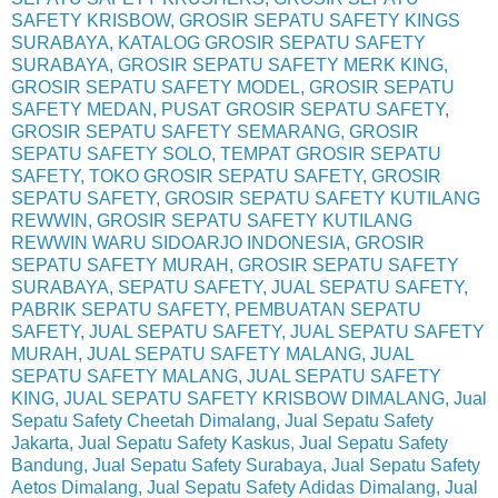
SAFETY KRISBOW, GROSIR SEPATU SAFETY KINGS
SURABAYA, KATALOG GROSIR SEPATU SAFETY
SURABAYA, GROSIR SEPATU SAFETY MERK KING,
GROSIR SEPATU SAFETY MODEL, GROSIR SEPATU
SAFETY MEDAN, PUSAT GROSIR SEPATU SAFETY,
GROSIR SEPATU SAFETY SEMARANG, GROSIR
SEPATU SAFETY SOLO, TEMPAT GROSIR SEPATU
SAFETY, TOKO GROSIR SEPATU SAFETY, GROSIR
SEPATU SAFETY, GROSIR SEPATU SAFETY KUTILANG
REWWIN, GROSIR SEPATU SAFETY KUTILANG
REWWIN WARU SIDOARJO INDONESIA, GROSIR
SEPATU SAFETY MURAH, GROSIR SEPATU SAFETY
SURABAYA, SEPATU SAFETY, JUAL SEPATU SAFETY,
PABRIK SEPATU SAFETY, PEMBUATAN SEPATU
SAFETY, JUAL SEPATU SAFETY, JUAL SEPATU SAFETY
MURAH, JUAL SEPATU SAFETY MALANG, JUAL
SEPATU SAFETY MALANG, JUAL SEPATU SAFETY
KING, JUAL SEPATU SAFETY KRISBOW DIMALANG, Jual
Sepatu Safety Cheetah Dimalang, Jual Sepatu Safety
Jakarta, Jual Sepatu Safety Kaskus, Jual Sepatu Safety
Bandung, Jual Sepatu Safety Surabaya, Jual Sepatu Safety
Aetos Dimalang, Jual Sepatu Safety Adidas Dimalang, Jual