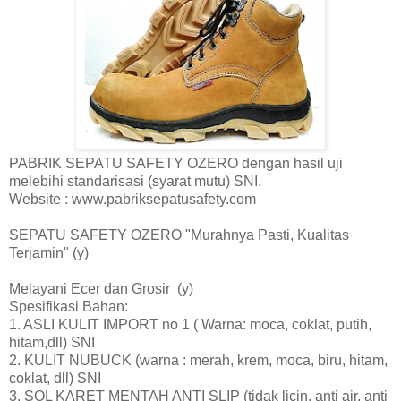
PABRIK SEPATU SAFETY OZERO dengan hasil uji
melebihi standarisasi (syarat mutu) SNI.
Website : www.pabriksepatusafety.com
SEPATU SAFETY OZERO "Murahnya Pasti, Kualitas
Terjamin" (y)
Melayani Ecer dan Grosir (y)
Spesifikasi Bahan:
1. ASLI KULIT IMPORT no 1 ( Warna: moca, coklat, putih,
hitam,dll) SNI
2. KULIT NUBUCK (warna : merah, krem, moca, biru, hitam,
coklat, dll) SNI
3. SOL KARET MENTAH ANTI SLIP (tidak licin, anti air, anti