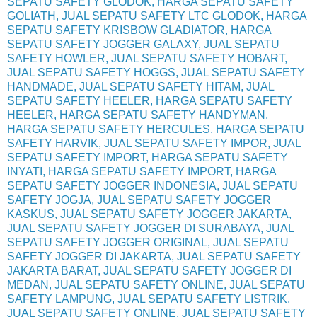
SEPATU SAFETY GLODOK, HARGA SEPATU SAFETY
GOLIATH, JUAL SEPATU SAFETY LTC GLODOK, HARGA
SEPATU SAFETY KRISBOW GLADIATOR, HARGA
SEPATU SAFETY JOGGER GALAXY, JUAL SEPATU
SAFETY HOWLER, JUAL SEPATU SAFETY HOBART,
JUAL SEPATU SAFETY HOGGS, JUAL SEPATU SAFETY
HANDMADE, JUAL SEPATU SAFETY HITAM, JUAL
SEPATU SAFETY HEELER, HARGA SEPATU SAFETY
HEELER, HARGA SEPATU SAFETY HANDYMAN,
HARGA SEPATU SAFETY HERCULES, HARGA SEPATU
SAFETY HARVIK, JUAL SEPATU SAFETY IMPOR, JUAL
SEPATU SAFETY IMPORT, HARGA SEPATU SAFETY
INYATI, HARGA SEPATU SAFETY IMPORT, HARGA
SEPATU SAFETY JOGGER INDONESIA, JUAL SEPATU
SAFETY JOGJA, JUAL SEPATU SAFETY JOGGER
KASKUS, JUAL SEPATU SAFETY JOGGER JAKARTA,
JUAL SEPATU SAFETY JOGGER DI SURABAYA, JUAL
SEPATU SAFETY JOGGER ORIGINAL, JUAL SEPATU
SAFETY JOGGER DI JAKARTA, JUAL SEPATU SAFETY
JAKARTA BARAT, JUAL SEPATU SAFETY JOGGER DI
MEDAN, JUAL SEPATU SAFETY ONLINE, JUAL SEPATU
SAFETY LAMPUNG, JUAL SEPATU SAFETY LISTRIK,
JUAL SEPATU SAFETY ONLINE, JUAL SEPATU SAFETY