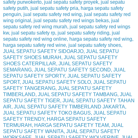
safety purwokerto, jual sepatu safety proyek, jual sepatu
safety putih, jual sepatu safety pria, harga sepatu safety
penguin, jual sepatu safety red wing, jual sepatu safety red
wing original, jual sepatu safety red wings bekas, jual
sepatu safety red wing murah, jual sepatu safety red wings
kw, jual sepatu safety rp, jual sepatu safety riding, jual
sepatu safety red wing online, harga sepatu safety red wing,
harga sepatu safety red wine, jual sepatu safety shoes,
JUAL SEPATU SAFETY SIDOARJO, JUAL SEPATU
SAFETY SHOES MURAH, JUAL SEPATU SAFETY
SHOES CATERPILLAR, JUAL SEPATU SAFETY
SEMARANG, JUAL SEPATU SAFETY SECOND, JUAL
SEPATU SAFETY SPORTY, JUAL SEPATU SAFETY
SPORT, JUAL SEPATU SAFETY SOLO, JUAL SEPATU
SAFETY TANGERANG, JUAL SEPATU SAFETY
TIMBERLAND, JUAL SEPATU SAFETY TAMBANG, JUAL
SEPATU SAFETY TIGER, JUAL SEPATU SAFETY TAHAN
AIR, JUAL SEPATU SAFETY TIMBERLAND JAKARTA,
JUAL SEPATU SAFETY TOKO BAGUS, JUAL SEPATU
SAFETY TRENDY, HARGA SEPATU SAFETY
TERMURAH, HARGA SEPATU SAFETY TEAM, JUAL
SEPATU SAFETY WANITA, JUAL SEPATU SAFETY
WORKSAFE, JUAL SEPATU SAFETY WOLVERINE, JUAL