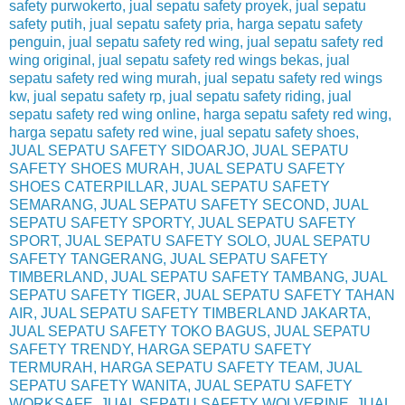
safety purwokerto, jual sepatu safety proyek, jual sepatu
safety putih, jual sepatu safety pria, harga sepatu safety
penguin, jual sepatu safety red wing, jual sepatu safety red
wing original, jual sepatu safety red wings bekas, jual
sepatu safety red wing murah, jual sepatu safety red wings
kw, jual sepatu safety rp, jual sepatu safety riding, jual
sepatu safety red wing online, harga sepatu safety red wing,
harga sepatu safety red wine, jual sepatu safety shoes,
JUAL SEPATU SAFETY SIDOARJO, JUAL SEPATU
SAFETY SHOES MURAH, JUAL SEPATU SAFETY
SHOES CATERPILLAR, JUAL SEPATU SAFETY
SEMARANG, JUAL SEPATU SAFETY SECOND, JUAL
SEPATU SAFETY SPORTY, JUAL SEPATU SAFETY
SPORT, JUAL SEPATU SAFETY SOLO, JUAL SEPATU
SAFETY TANGERANG, JUAL SEPATU SAFETY
TIMBERLAND, JUAL SEPATU SAFETY TAMBANG, JUAL
SEPATU SAFETY TIGER, JUAL SEPATU SAFETY TAHAN
AIR, JUAL SEPATU SAFETY TIMBERLAND JAKARTA,
JUAL SEPATU SAFETY TOKO BAGUS, JUAL SEPATU
SAFETY TRENDY, HARGA SEPATU SAFETY
TERMURAH, HARGA SEPATU SAFETY TEAM, JUAL
SEPATU SAFETY WANITA, JUAL SEPATU SAFETY
WORKSAFE, JUAL SEPATU SAFETY WOLVERINE, JUAL