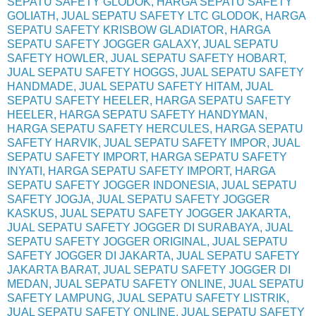
SEPATU SAFETY GLODOK, HARGA SEPATU SAFETY
GOLIATH, JUAL SEPATU SAFETY LTC GLODOK, HARGA
SEPATU SAFETY KRISBOW GLADIATOR, HARGA
SEPATU SAFETY JOGGER GALAXY, JUAL SEPATU
SAFETY HOWLER, JUAL SEPATU SAFETY HOBART,
JUAL SEPATU SAFETY HOGGS, JUAL SEPATU SAFETY
HANDMADE, JUAL SEPATU SAFETY HITAM, JUAL
SEPATU SAFETY HEELER, HARGA SEPATU SAFETY
HEELER, HARGA SEPATU SAFETY HANDYMAN,
HARGA SEPATU SAFETY HERCULES, HARGA SEPATU
SAFETY HARVIK, JUAL SEPATU SAFETY IMPOR, JUAL
SEPATU SAFETY IMPORT, HARGA SEPATU SAFETY
INYATI, HARGA SEPATU SAFETY IMPORT, HARGA
SEPATU SAFETY JOGGER INDONESIA, JUAL SEPATU
SAFETY JOGJA, JUAL SEPATU SAFETY JOGGER
KASKUS, JUAL SEPATU SAFETY JOGGER JAKARTA,
JUAL SEPATU SAFETY JOGGER DI SURABAYA, JUAL
SEPATU SAFETY JOGGER ORIGINAL, JUAL SEPATU
SAFETY JOGGER DI JAKARTA, JUAL SEPATU SAFETY
JAKARTA BARAT, JUAL SEPATU SAFETY JOGGER DI
MEDAN, JUAL SEPATU SAFETY ONLINE, JUAL SEPATU
SAFETY LAMPUNG, JUAL SEPATU SAFETY LISTRIK,
JUAL SEPATU SAFETY ONLINE, JUAL SEPATU SAFETY