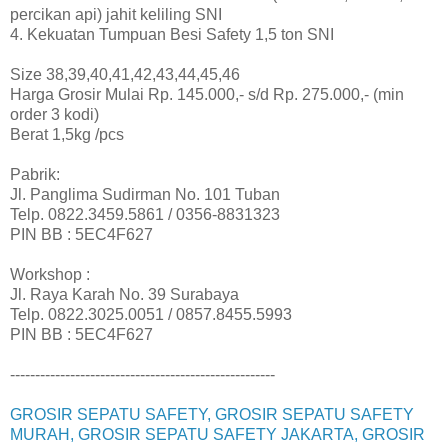
percikan api) jahit keliling SNI
4. Kekuatan Tumpuan Besi Safety 1,5 ton SNI
Size 38,39,40,41,42,43,44,45,46
Harga Grosir Mulai Rp. 145.000,- s/d Rp. 275.000,- (min
order 3 kodi)
Berat 1,5kg /pcs
Pabrik:
Jl. Panglima Sudirman No. 101 Tuban
Telp. 0822.3459.5861 / 0356-8831323
PIN BB : 5EC4F627
Workshop :
Jl. Raya Karah No. 39 Surabaya
Telp. 0822.3025.0051 / 0857.8455.5993
PIN BB : 5EC4F627
-----------------------------------------------------
GROSIR SEPATU SAFETY, GROSIR SEPATU SAFETY
MURAH, GROSIR SEPATU SAFETY JAKARTA, GROSIR