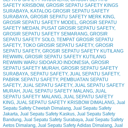
SAFETY KRISBOW, GROSIR SEPATU SAFETY KINGS
SURABAYA, KATALOG GROSIR SEPATU SAFETY
SURABAYA, GROSIR SEPATU SAFETY MERK KING,
GROSIR SEPATU SAFETY MODEL, GROSIR SEPATU
SAFETY MEDAN, PUSAT GROSIR SEPATU SAFETY,
GROSIR SEPATU SAFETY SEMARANG, GROSIR
SEPATU SAFETY SOLO, TEMPAT GROSIR SEPATU
SAFETY, TOKO GROSIR SEPATU SAFETY, GROSIR
SEPATU SAFETY, GROSIR SEPATU SAFETY KUTILANG
REWWIN, GROSIR SEPATU SAFETY KUTILANG
REWWIN WARU SIDOARJO INDONESIA, GROSIR
SEPATU SAFETY MURAH, GROSIR SEPATU SAFETY
SURABAYA, SEPATU SAFETY, JUAL SEPATU SAFETY,
PABRIK SEPATU SAFETY, PEMBUATAN SEPATU
SAFETY, JUAL SEPATU SAFETY, JUAL SEPATU SAFETY
MURAH, JUAL SEPATU SAFETY MALANG, JUAL
SEPATU SAFETY MALANG, JUAL SEPATU SAFETY
KING, JUAL SEPATU SAFETY KRISBOW DIMALANG, Jual
Sepatu Safety Cheetah Dimalang, Jual Sepatu Safety
Jakarta, Jual Sepatu Safety Kaskus, Jual Sepatu Safety
Bandung, Jual Sepatu Safety Surabaya, Jual Sepatu Safety
Aetos Dimalang, Jual Sepatu Safety Adidas Dimalang, Jual