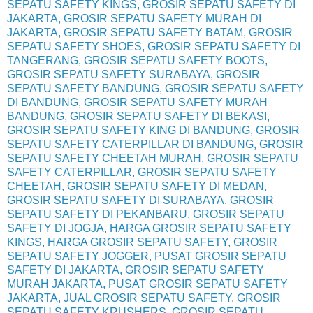
SEPATU SAFETY KINGS, GROSIR SEPATU SAFETY DI
JAKARTA, GROSIR SEPATU SAFETY MURAH DI
JAKARTA, GROSIR SEPATU SAFETY BATAM, GROSIR
SEPATU SAFETY SHOES, GROSIR SEPATU SAFETY DI
TANGERANG, GROSIR SEPATU SAFETY BOOTS,
GROSIR SEPATU SAFETY SURABAYA, GROSIR
SEPATU SAFETY BANDUNG, GROSIR SEPATU SAFETY
DI BANDUNG, GROSIR SEPATU SAFETY MURAH
BANDUNG, GROSIR SEPATU SAFETY DI BEKASI,
GROSIR SEPATU SAFETY KING DI BANDUNG, GROSIR
SEPATU SAFETY CATERPILLAR DI BANDUNG, GROSIR
SEPATU SAFETY CHEETAH MURAH, GROSIR SEPATU
SAFETY CATERPILLAR, GROSIR SEPATU SAFETY
CHEETAH, GROSIR SEPATU SAFETY DI MEDAN,
GROSIR SEPATU SAFETY DI SURABAYA, GROSIR
SEPATU SAFETY DI PEKANBARU, GROSIR SEPATU
SAFETY DI JOGJA, HARGA GROSIR SEPATU SAFETY
KINGS, HARGA GROSIR SEPATU SAFETY, GROSIR
SEPATU SAFETY JOGGER, PUSAT GROSIR SEPATU
SAFETY DI JAKARTA, GROSIR SEPATU SAFETY
MURAH JAKARTA, PUSAT GROSIR SEPATU SAFETY
JAKARTA, JUAL GROSIR SEPATU SAFETY, GROSIR
SEPATU SAFETY KRUSHERS, GROSIR SEPATU