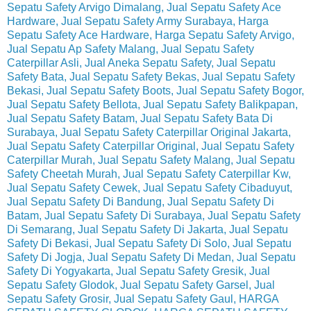
Sepatu Safety Arvigo Dimalang, Jual Sepatu Safety Ace
Hardware, Jual Sepatu Safety Army Surabaya, Harga
Sepatu Safety Ace Hardware, Harga Sepatu Safety Arvigo,
Jual Sepatu Ap Safety Malang, Jual Sepatu Safety
Caterpillar Asli, Jual Aneka Sepatu Safety, Jual Sepatu
Safety Bata, Jual Sepatu Safety Bekas, Jual Sepatu Safety
Bekasi, Jual Sepatu Safety Boots, Jual Sepatu Safety Bogor,
Jual Sepatu Safety Bellota, Jual Sepatu Safety Balikpapan,
Jual Sepatu Safety Batam, Jual Sepatu Safety Bata Di
Surabaya, Jual Sepatu Safety Caterpillar Original Jakarta,
Jual Sepatu Safety Caterpillar Original, Jual Sepatu Safety
Caterpillar Murah, Jual Sepatu Safety Malang, Jual Sepatu
Safety Cheetah Murah, Jual Sepatu Safety Caterpillar Kw,
Jual Sepatu Safety Cewek, Jual Sepatu Safety Cibaduyut,
Jual Sepatu Safety Di Bandung, Jual Sepatu Safety Di
Batam, Jual Sepatu Safety Di Surabaya, Jual Sepatu Safety
Di Semarang, Jual Sepatu Safety Di Jakarta, Jual Sepatu
Safety Di Bekasi, Jual Sepatu Safety Di Solo, Jual Sepatu
Safety Di Jogja, Jual Sepatu Safety Di Medan, Jual Sepatu
Safety Di Yogyakarta, Jual Sepatu Safety Gresik, Jual
Sepatu Safety Glodok, Jual Sepatu Safety Garsel, Jual
Sepatu Safety Grosir, Jual Sepatu Safety Gaul, HARGA