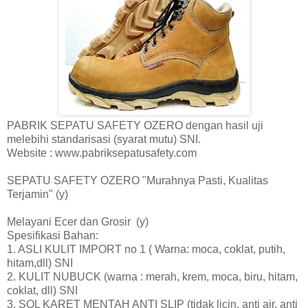
PABRIK SEPATU SAFETY OZERO dengan hasil uji
melebihi standarisasi (syarat mutu) SNI.
Website : www.pabriksepatusafety.com
SEPATU SAFETY OZERO "Murahnya Pasti, Kualitas
Terjamin" (y)
Melayani Ecer dan Grosir (y)
Spesifikasi Bahan:
1. ASLI KULIT IMPORT no 1 ( Warna: moca, coklat, putih,
hitam,dll) SNI
2. KULIT NUBUCK (warna : merah, krem, moca, biru, hitam,
coklat, dll) SNI
3. SOL KARET MENTAH ANTI SLIP (tidak licin, anti air, anti