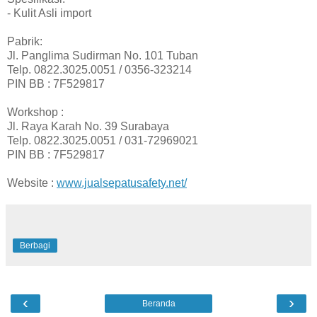
- Kulit Asli import
Pabrik:
Jl. Panglima Sudirman No. 101 Tuban
Telp. 0822.3025.0051 / 0356-323214
PIN BB : 7F529817
Workshop :
Jl. Raya Karah No. 39 Surabaya
Telp. 0822.3025.0051 / 031-72969021
PIN BB : 7F529817
Website :
www.jualsepatusafety.net/
Berbagi
‹
›
Beranda