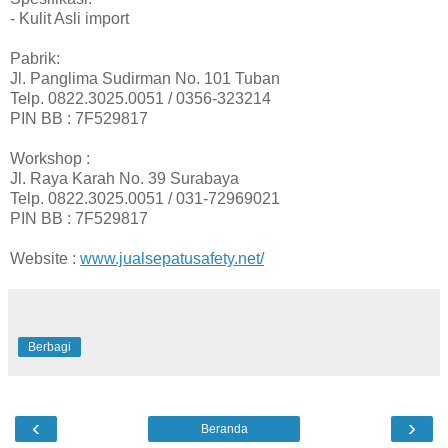
- Kulit Asli import
Pabrik:
Jl. Panglima Sudirman No. 101 Tuban
Telp. 0822.3025.0051 / 0356-323214
PIN BB : 7F529817
Workshop :
Jl. Raya Karah No. 39 Surabaya
Telp. 0822.3025.0051 / 031-72969021
PIN BB : 7F529817
Website :
www.jualsepatusafety.net/
Berbagi
‹
›
Beranda