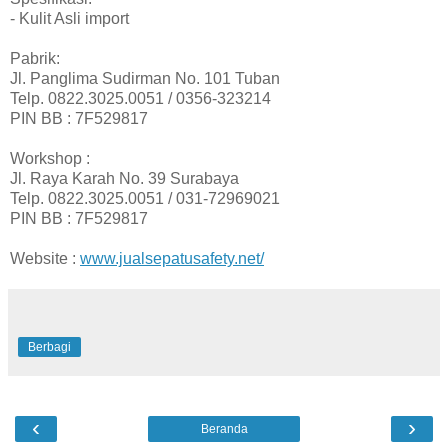
- Kulit Asli import
Pabrik:
Jl. Panglima Sudirman No. 101 Tuban
Telp. 0822.3025.0051 / 0356-323214
PIN BB : 7F529817
Workshop :
Jl. Raya Karah No. 39 Surabaya
Telp. 0822.3025.0051 / 031-72969021
PIN BB : 7F529817
Website :
www.jualsepatusafety.net/
Berbagi
‹
›
Beranda