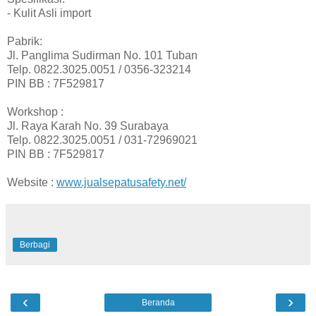
- Kulit Asli import
Pabrik:
Jl. Panglima Sudirman No. 101 Tuban
Telp. 0822.3025.0051 / 0356-323214
PIN BB : 7F529817
Workshop :
Jl. Raya Karah No. 39 Surabaya
Telp. 0822.3025.0051 / 031-72969021
PIN BB : 7F529817
Website :
www.jualsepatusafety.net/
Berbagi
‹
›
Beranda