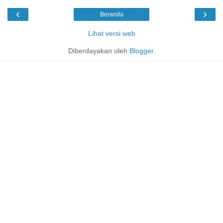
‹
›
Beranda
Lihat versi web
Diberdayakan oleh
Blogger
.