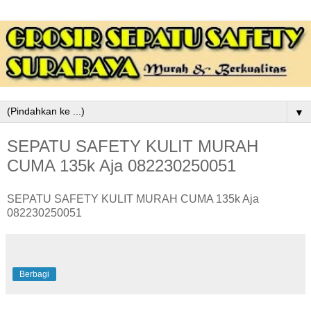
▼
SEPATU SAFETY KULIT MURAH
CUMA 135k Aja 082230250051
SEPATU SAFETY KULIT MURAH CUMA 135k Aja
082230250051
Berbagi