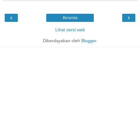
‹
›
Beranda
Lihat versi web
Diberdayakan oleh
Blogger
.