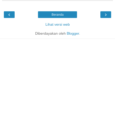
‹
›
Beranda
Lihat versi web
Diberdayakan oleh
Blogger
.