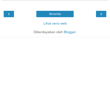
‹
›
Beranda
Lihat versi web
Diberdayakan oleh
Blogger
.