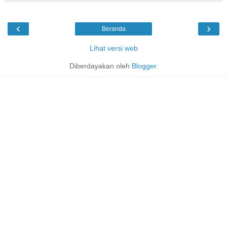
‹
›
Beranda
Lihat versi web
Diberdayakan oleh
Blogger
.