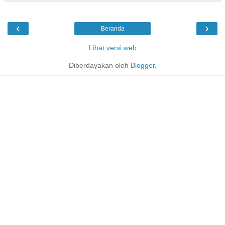
‹
›
Beranda
Lihat versi web
Diberdayakan oleh
Blogger
.