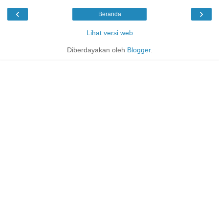
‹
›
Beranda
Lihat versi web
Diberdayakan oleh
Blogger
.