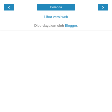
‹
›
Beranda
Lihat versi web
Diberdayakan oleh
Blogger
.