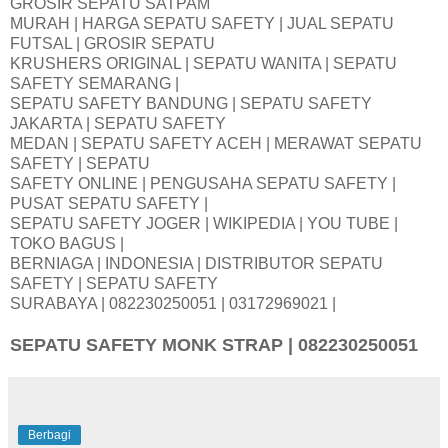
GROSIR SEPATU SATPAM
MURAH | HARGA SEPATU SAFETY | JUAL SEPATU
FUTSAL | GROSIR SEPATU
KRUSHERS ORIGINAL | SEPATU WANITA | SEPATU
SAFETY SEMARANG |
SEPATU SAFETY BANDUNG | SEPATU SAFETY
JAKARTA | SEPATU SAFETY
MEDAN | SEPATU SAFETY ACEH | MERAWAT SEPATU
SAFETY | SEPATU
SAFETY ONLINE | PENGUSAHA SEPATU SAFETY |
PUSAT SEPATU SAFETY |
SEPATU SAFETY JOGER | WIKIPEDIA | YOU TUBE |
TOKO BAGUS |
BERNIAGA | INDONESIA | DISTRIBUTOR SEPATU
SAFETY | SEPATU SAFETY
SURABAYA | 082230250051 | 03172969021 |
SEPATU SAFETY MONK STRAP | 082230250051
Berbagi