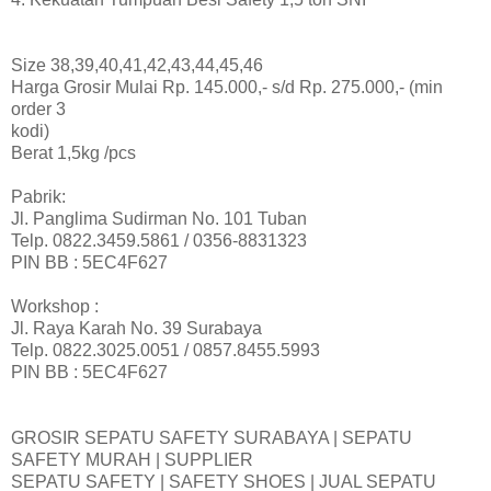
Size 38,39,40,41,42,43,44,45,46
Harga Grosir Mulai Rp. 145.000,- s/d Rp. 275.000,- (min
order 3
kodi)
Berat 1,5kg /pcs
Pabrik:
Jl. Panglima Sudirman No. 101 Tuban
Telp. 0822.3459.5861 / 0356-8831323
PIN BB : 5EC4F627
Workshop :
Jl. Raya Karah No. 39 Surabaya
Telp. 0822.3025.0051 / 0857.8455.5993
PIN BB : 5EC4F627
GROSIR SEPATU SAFETY SURABAYA | SEPATU
SAFETY MURAH | SUPPLIER
SEPATU SAFETY | SAFETY SHOES | JUAL SEPATU