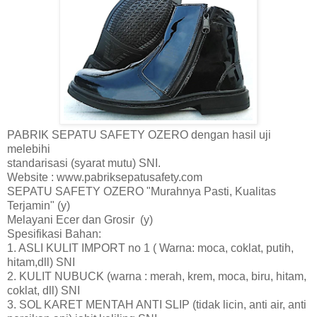
PABRIK SEPATU SAFETY OZERO dengan hasil uji
melebihi
standarisasi (syarat mutu) SNI.
Website : www.pabriksepatusafety.com
SEPATU SAFETY OZERO "Murahnya Pasti, Kualitas
Terjamin" (y)
Melayani Ecer dan Grosir (y)
Spesifikasi Bahan:
1. ASLI KULIT IMPORT no 1 ( Warna: moca, coklat, putih,
hitam,dll) SNI
2. KULIT NUBUCK (warna : merah, krem, moca, biru, hitam,
coklat, dll) SNI
3. SOL KARET MENTAH ANTI SLIP (tidak licin, anti air, anti