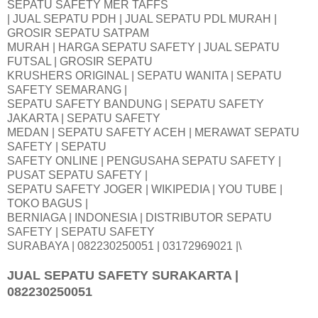
SEPATU SAFETY MER TAFFS
| JUAL SEPATU PDH | JUAL SEPATU PDL MURAH |
GROSIR SEPATU SATPAM
MURAH | HARGA SEPATU SAFETY | JUAL SEPATU
FUTSAL | GROSIR SEPATU
KRUSHERS ORIGINAL | SEPATU WANITA | SEPATU
SAFETY SEMARANG |
SEPATU SAFETY BANDUNG | SEPATU SAFETY
JAKARTA | SEPATU SAFETY
MEDAN | SEPATU SAFETY ACEH | MERAWAT SEPATU
SAFETY | SEPATU
SAFETY ONLINE | PENGUSAHA SEPATU SAFETY |
PUSAT SEPATU SAFETY |
SEPATU SAFETY JOGER | WIKIPEDIA | YOU TUBE |
TOKO BAGUS |
BERNIAGA | INDONESIA | DISTRIBUTOR SEPATU
SAFETY | SEPATU SAFETY
SURABAYA | 082230250051 | 03172969021 |\
JUAL SEPATU SAFETY SURAKARTA |
082230250051