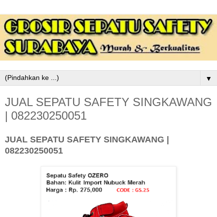
▼
JUAL SEPATU SAFETY SINGKAWANG
| 082230250051
JUAL SEPATU SAFETY SINGKAWANG |
082230250051