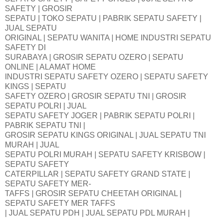
SAFETY | GROSIR
SEPATU | TOKO SEPATU | PABRIK SEPATU SAFETY |
JUAL SEPATU
ORIGINAL | SEPATU WANITA | HOME INDUSTRI SEPATU
SAFETY DI
SURABAYA | GROSIR SEPATU OZERO | SEPATU
ONLINE | ALAMAT HOME
INDUSTRI SEPATU SAFETY OZERO | SEPATU SAFETY
KINGS | SEPATU
SAFETY OZERO | GROSIR SEPATU TNI | GROSIR
SEPATU POLRI | JUAL
SEPATU SAFETY JOGER | PABRIK SEPATU POLRI |
PABRIK SEPATU TNI |
GROSIR SEPATU KINGS ORIGINAL | JUAL SEPATU TNI
MURAH | JUAL
SEPATU POLRI MURAH | SEPATU SAFETY KRISBOW |
SEPATU SAFETY
CATERPILLAR | SEPATU SAFETY GRAND STATE |
SEPATU SAFETY MER-
TAFFS | GROSIR SEPATU CHEETAH ORIGINAL |
SEPATU SAFETY MER TAFFS
| JUAL SEPATU PDH | JUAL SEPATU PDL MURAH |