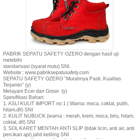
PABRIK SEPATU SAFETY OZERO dengan hasil uji
melebihi
standarisasi (syarat mutu) SNI.
Website : www.pabriksepatusafety.com
SEPATU SAFETY OZERO "Murahnya Pasti, Kualitas
Terjamin" (y)
Melayani Ecer dan Grosir (y)
Spesifikasi Bahan:
1. ASLI KULIT IMPORT no 1 ( Warna: moca, coklat, putih,
hitam,dll) SNI
2. KULIT NUBUCK (warna : merah, krem, moca, biru, hitam,
coklat, dll) SNI
3. SOL KARET MENTAH ANTI SLIP (tidak licin, anti air, anti
percikan api) jahit keliling SNI