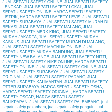
JUAL SEPATU SAFETY ONLINE, JUAL SEPATU SAFETY
LENGKAP, JUAL SEPATU SAFETY LOKAL, JUAL
SEPATU SAFETY ONLINE, HARGA SEPATU SAFETY
LISTRIK, HARGA SEPATU SAFETY LEVIS, JUAL SEPATU
SAFETY SURABAYA, JUAL SEPATU SAFETY MURAH DI
BEKASI, JUAL SEPATU SAFETY MALANG, JUAL
SEPATU SAFETY MERK KING, JUAL SEPATU SAFETY
MURAH JAKARTA, JUAL SEPATU SAFETY MURAH
KASKUS, JUAL SEPATU SAFETY MURAH DI MALANG,
JUAL SEPATU SAFETY MAGNUM ONLINE, JUAL
SEPATU SAFETY MURAH BANDUNG, JUAL SEPATU
SAFETY NEW BALANCE, JUAL SEPATU SAFETY NITTI,
JUAL SEPATU SAFETY NIKE ONLINE, HARGA SEPATU
SAFETY ONLINE, JUAL SEPATU SAFETY ONLINE, JUAL
SEPATU SAFETY SURABAYA, JUAL SEPATU SAFETY
ORIGINAL, JUAL SEPATU SAFETY PADANG, JUAL
SEPATU SAFETY KALIMANTAN, JUAL SEPATU SAFETY
OTTER SURABAYA, HARGA SEPATU SAFETY OSHA,
HARGA SEPATU SAFETY ORIGINAL, HARGA SEPATU
SAFETY OSCAR, HARGA SEPATU SAFETY
BALIKPAPAN, JUAL SEPATU SAFETY PALEMBANG, jual
sepatu safety pekanbaru, jual sepatu safety penguin, jual
sepatu safety puma, jual sepatu safety pandaan, jual sepatu