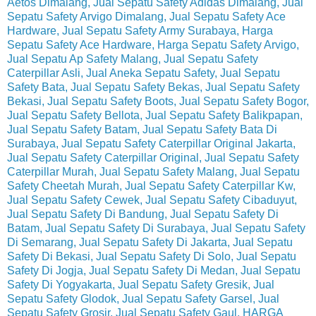
Aetos Dimalang, Jual Sepatu Safety Adidas Dimalang, Jual
Sepatu Safety Arvigo Dimalang, Jual Sepatu Safety Ace
Hardware, Jual Sepatu Safety Army Surabaya, Harga
Sepatu Safety Ace Hardware, Harga Sepatu Safety Arvigo,
Jual Sepatu Ap Safety Malang, Jual Sepatu Safety
Caterpillar Asli, Jual Aneka Sepatu Safety, Jual Sepatu
Safety Bata, Jual Sepatu Safety Bekas, Jual Sepatu Safety
Bekasi, Jual Sepatu Safety Boots, Jual Sepatu Safety Bogor,
Jual Sepatu Safety Bellota, Jual Sepatu Safety Balikpapan,
Jual Sepatu Safety Batam, Jual Sepatu Safety Bata Di
Surabaya, Jual Sepatu Safety Caterpillar Original Jakarta,
Jual Sepatu Safety Caterpillar Original, Jual Sepatu Safety
Caterpillar Murah, Jual Sepatu Safety Malang, Jual Sepatu
Safety Cheetah Murah, Jual Sepatu Safety Caterpillar Kw,
Jual Sepatu Safety Cewek, Jual Sepatu Safety Cibaduyut,
Jual Sepatu Safety Di Bandung, Jual Sepatu Safety Di
Batam, Jual Sepatu Safety Di Surabaya, Jual Sepatu Safety
Di Semarang, Jual Sepatu Safety Di Jakarta, Jual Sepatu
Safety Di Bekasi, Jual Sepatu Safety Di Solo, Jual Sepatu
Safety Di Jogja, Jual Sepatu Safety Di Medan, Jual Sepatu
Safety Di Yogyakarta, Jual Sepatu Safety Gresik, Jual
Sepatu Safety Glodok, Jual Sepatu Safety Garsel, Jual
Sepatu Safety Grosir, Jual Sepatu Safety Gaul, HARGA