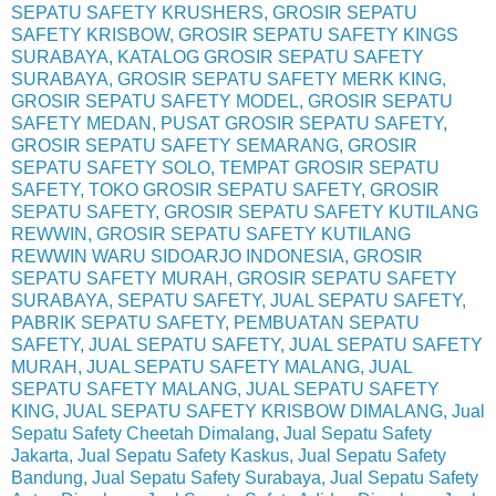
SEPATU SAFETY KRUSHERS, GROSIR SEPATU
SAFETY KRISBOW, GROSIR SEPATU SAFETY KINGS
SURABAYA, KATALOG GROSIR SEPATU SAFETY
SURABAYA, GROSIR SEPATU SAFETY MERK KING,
GROSIR SEPATU SAFETY MODEL, GROSIR SEPATU
SAFETY MEDAN, PUSAT GROSIR SEPATU SAFETY,
GROSIR SEPATU SAFETY SEMARANG, GROSIR
SEPATU SAFETY SOLO, TEMPAT GROSIR SEPATU
SAFETY, TOKO GROSIR SEPATU SAFETY, GROSIR
SEPATU SAFETY, GROSIR SEPATU SAFETY KUTILANG
REWWIN, GROSIR SEPATU SAFETY KUTILANG
REWWIN WARU SIDOARJO INDONESIA, GROSIR
SEPATU SAFETY MURAH, GROSIR SEPATU SAFETY
SURABAYA, SEPATU SAFETY, JUAL SEPATU SAFETY,
PABRIK SEPATU SAFETY, PEMBUATAN SEPATU
SAFETY, JUAL SEPATU SAFETY, JUAL SEPATU SAFETY
MURAH, JUAL SEPATU SAFETY MALANG, JUAL
SEPATU SAFETY MALANG, JUAL SEPATU SAFETY
KING, JUAL SEPATU SAFETY KRISBOW DIMALANG, Jual
Sepatu Safety Cheetah Dimalang, Jual Sepatu Safety
Jakarta, Jual Sepatu Safety Kaskus, Jual Sepatu Safety
Bandung, Jual Sepatu Safety Surabaya, Jual Sepatu Safety