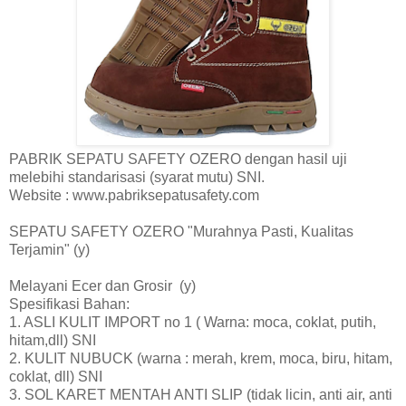
PABRIK SEPATU SAFETY OZERO dengan hasil uji
melebihi standarisasi (syarat mutu) SNI.
Website : www.pabriksepatusafety.com
SEPATU SAFETY OZERO "Murahnya Pasti, Kualitas
Terjamin" (y)
Melayani Ecer dan Grosir (y)
Spesifikasi Bahan:
1. ASLI KULIT IMPORT no 1 ( Warna: moca, coklat, putih,
hitam,dll) SNI
2. KULIT NUBUCK (warna : merah, krem, moca, biru, hitam,
coklat, dll) SNI
3. SOL KARET MENTAH ANTI SLIP (tidak licin, anti air, anti