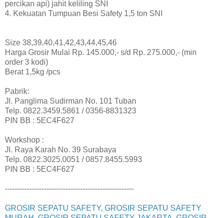
percikan api) jahit keliling SNI
4. Kekuatan Tumpuan Besi Safety 1,5 ton SNI
Size 38,39,40,41,42,43,44,45,46
Harga Grosir Mulai Rp. 145.000,- s/d Rp. 275.000,- (min
order 3 kodi)
Berat 1,5kg /pcs
Pabrik:
Jl. Panglima Sudirman No. 101 Tuban
Telp. 0822.3459.5861 / 0356-8831323
PIN BB : 5EC4F627
Workshop :
Jl. Raya Karah No. 39 Surabaya
Telp. 0822.3025.0051 / 0857.8455.5993
PIN BB : 5EC4F627
-----------------------------------------------------
GROSIR SEPATU SAFETY, GROSIR SEPATU SAFETY
MURAH, GROSIR SEPATU SAFETY JAKARTA, GROSIR