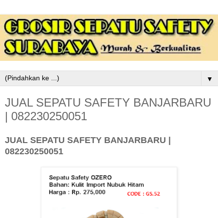
▼
JUAL SEPATU SAFETY BANJARBARU
| 082230250051
JUAL SEPATU SAFETY BANJARBARU |
082230250051