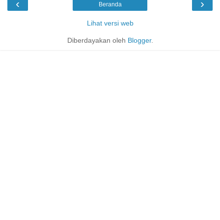
‹
›
Beranda
Lihat versi web
Diberdayakan oleh
Blogger
.