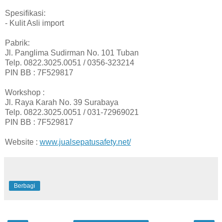
Spesifikasi:
- Kulit Asli import
Pabrik:
Jl. Panglima Sudirman No. 101 Tuban
Telp. 0822.3025.0051 / 0356-323214
PIN BB : 7F529817
Workshop :
Jl. Raya Karah No. 39 Surabaya
Telp. 0822.3025.0051 / 031-72969021
PIN BB : 7F529817
Website :
www.jualsepatusafety.net/
Berbagi