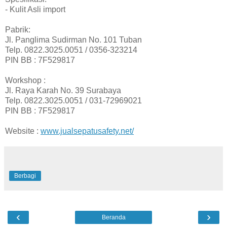
- Kulit Asli import
Pabrik:
Jl. Panglima Sudirman No. 101 Tuban
Telp. 0822.3025.0051 / 0356-323214
PIN BB : 7F529817
Workshop :
Jl. Raya Karah No. 39 Surabaya
Telp. 0822.3025.0051 / 031-72969021
PIN BB : 7F529817
Website :
www.jualsepatusafety.net/
Berbagi
‹
›
Beranda