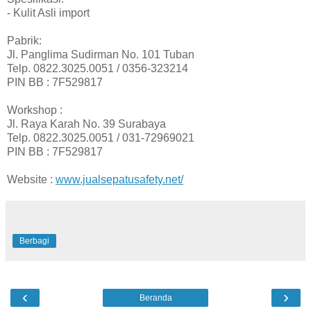
- Kulit Asli import
Pabrik:
Jl. Panglima Sudirman No. 101 Tuban
Telp. 0822.3025.0051 / 0356-323214
PIN BB : 7F529817
Workshop :
Jl. Raya Karah No. 39 Surabaya
Telp. 0822.3025.0051 / 031-72969021
PIN BB : 7F529817
Website :
www.jualsepatusafety.net/
Berbagi
‹
›
Beranda