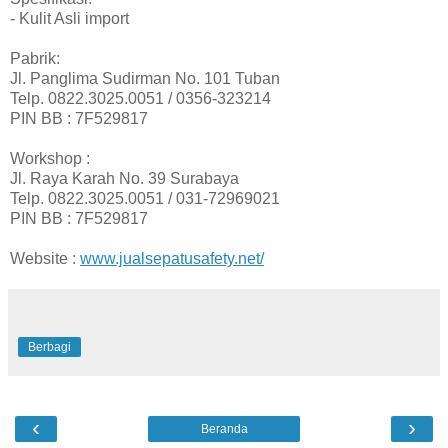
- Kulit Asli import
Pabrik:
Jl. Panglima Sudirman No. 101 Tuban
Telp. 0822.3025.0051 / 0356-323214
PIN BB : 7F529817
Workshop :
Jl. Raya Karah No. 39 Surabaya
Telp. 0822.3025.0051 / 031-72969021
PIN BB : 7F529817
Website :
www.jualsepatusafety.net/
Berbagi
‹
›
Beranda