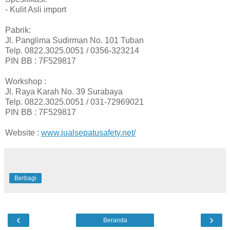
- Kulit Asli import
Pabrik:
Jl. Panglima Sudirman No. 101 Tuban
Telp. 0822.3025.0051 / 0356-323214
PIN BB : 7F529817
Workshop :
Jl. Raya Karah No. 39 Surabaya
Telp. 0822.3025.0051 / 031-72969021
PIN BB : 7F529817
Website :
www.jualsepatusafety.net/
Berbagi
‹
›
Beranda