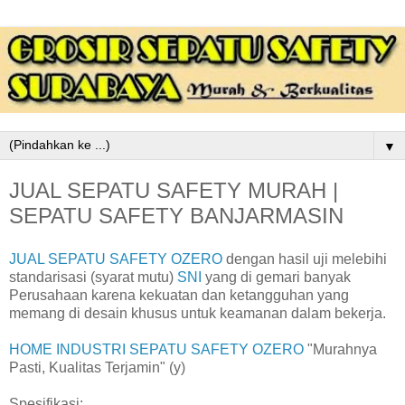
▼
JUAL SEPATU SAFETY MURAH |
SEPATU SAFETY BANJARMASIN
JUAL SEPATU SAFETY OZERO
dengan hasil uji melebihi
standarisasi (syarat mutu)
SNI
yang di gemari banyak
Perusahaan karena kekuatan dan ketangguhan yang
memang di desain khusus untuk keamanan dalam bekerja.
HOME INDUSTRI SEPATU SAFETY OZERO
"Murahnya
Pasti, Kualitas Terjamin" (y)
Spesifikasi: