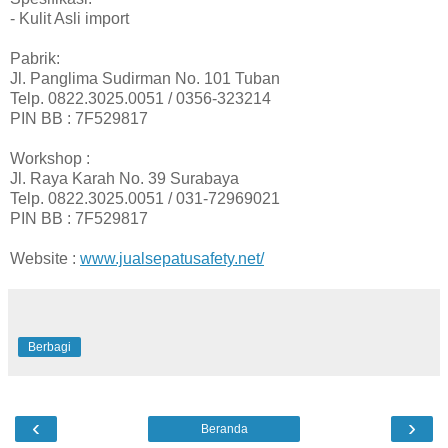
- Kulit Asli import
Pabrik:
Jl. Panglima Sudirman No. 101 Tuban
Telp. 0822.3025.0051 / 0356-323214
PIN BB : 7F529817
Workshop :
Jl. Raya Karah No. 39 Surabaya
Telp. 0822.3025.0051 / 031-72969021
PIN BB : 7F529817
Website :
www.jualsepatusafety.net/
Berbagi
‹
›
Beranda