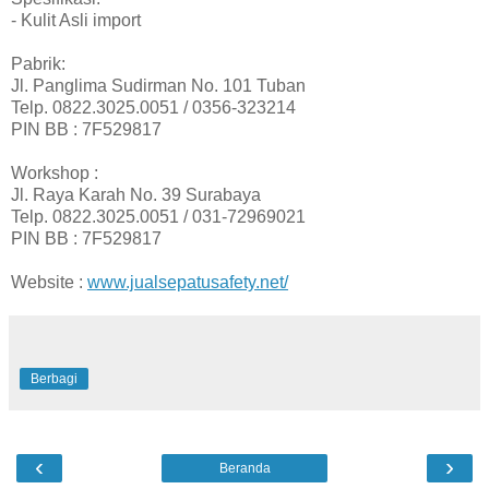
- Kulit Asli import
Pabrik:
Jl. Panglima Sudirman No. 101 Tuban
Telp. 0822.3025.0051 / 0356-323214
PIN BB : 7F529817
Workshop :
Jl. Raya Karah No. 39 Surabaya
Telp. 0822.3025.0051 / 031-72969021
PIN BB : 7F529817
Website :
www.jualsepatusafety.net/
Berbagi
‹
›
Beranda