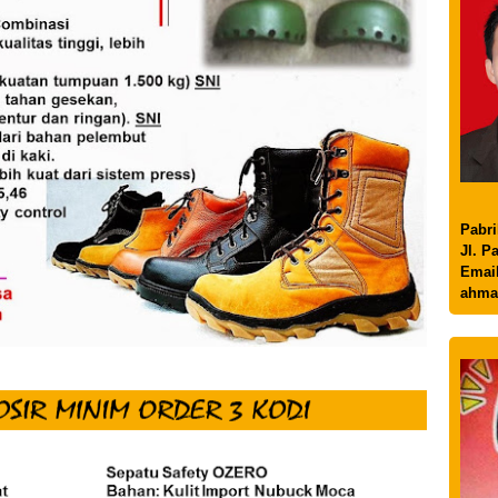
Pabri
Jl. P
Email
ahma