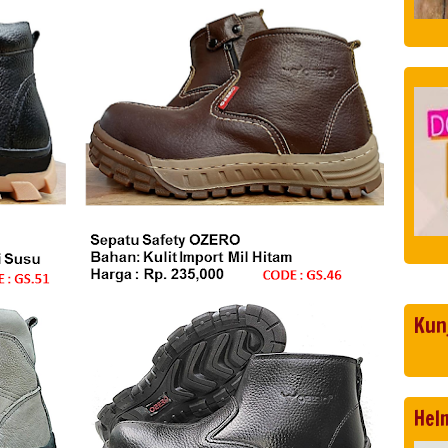
Kun
Hel