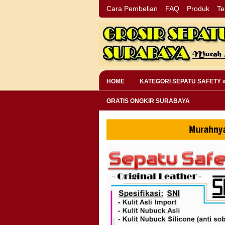
Cara Pembelian
FAQ
Produk
Te
HOME
KATEGORI SEPATU SAFETY 
GRATIS ONGKIR SURABAYA