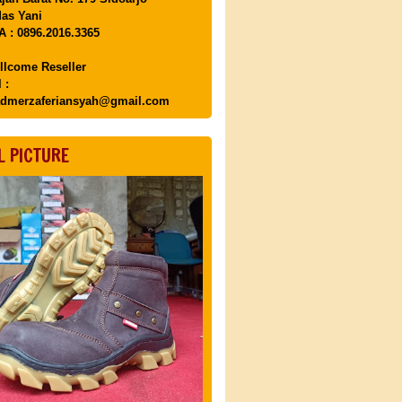
as Yani
 : 0896.2016.3365
llcome Reseller
 :
dmerzaferiansyah@gmail.com
L PICTURE