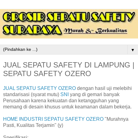
▼
JUAL SEPATU SAFETY DI LAMPUNG |
SEPATU SAFETY OZERO
JUAL SEPATU SAFETY OZERO
dengan hasil uji melebihi
standarisasi (syarat mutu)
SNI
yang di gemari banyak
Perusahaan karena kekuatan dan ketangguhan yang
memang di desain khusus untuk keamanan dalam bekerja.
HOME INDUSTRI SEPATU SAFETY OZERO
"Murahnya
Pasti, Kualitas Terjamin" (y)
Spesifikasi: