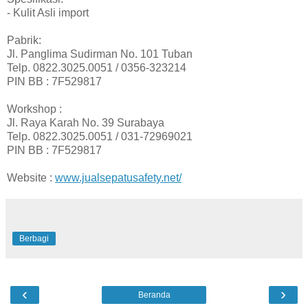
- Kulit Asli import
Pabrik:
Jl. Panglima Sudirman No. 101 Tuban
Telp. 0822.3025.0051 / 0356-323214
PIN BB : 7F529817
Workshop :
Jl. Raya Karah No. 39 Surabaya
Telp. 0822.3025.0051 / 031-72969021
PIN BB : 7F529817
Website :
www.jualsepatusafety.net/
Berbagi
‹
›
Beranda