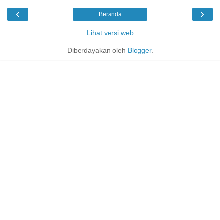
‹
›
Beranda
Lihat versi web
Diberdayakan oleh
Blogger
.