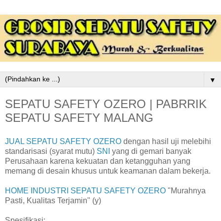
▼
SEPATU SAFETY OZERO | PABRRIK
SEPATU SAFETY MALANG
JUAL SEPATU SAFETY OZERO
dengan hasil uji melebihi
standarisasi (syarat mutu)
SNI
yang di gemari banyak
Perusahaan karena kekuatan dan ketangguhan yang
memang di desain khusus untuk keamanan dalam bekerja.
HOME INDUSTRI SEPATU SAFETY OZERO
"Murahnya
Pasti, Kualitas Terjamin" (y)
Spesifikasi: