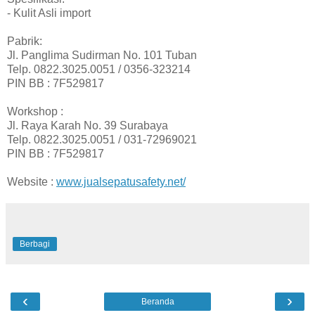
- Kulit Asli import
Pabrik:
Jl. Panglima Sudirman No. 101 Tuban
Telp. 0822.3025.0051 / 0356-323214
PIN BB : 7F529817
Workshop :
Jl. Raya Karah No. 39 Surabaya
Telp. 0822.3025.0051 / 031-72969021
PIN BB : 7F529817
Website :
www.jualsepatusafety.net/
Berbagi
‹
›
Beranda