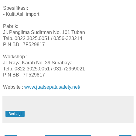
Spesifikasi:
- Kulit Asli import
Pabrik:
Jl. Panglima Sudirman No. 101 Tuban
Telp. 0822.3025.0051 / 0356-323214
PIN BB : 7F529817
Workshop :
Jl. Raya Karah No. 39 Surabaya
Telp. 0822.3025.0051 / 031-72969021
PIN BB : 7F529817
Website :
www.jualsepatusafety.net/
Berbagi