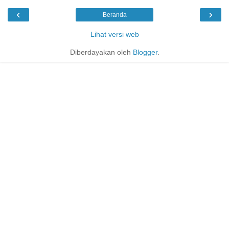
‹
›
Beranda
Lihat versi web
Diberdayakan oleh
Blogger
.