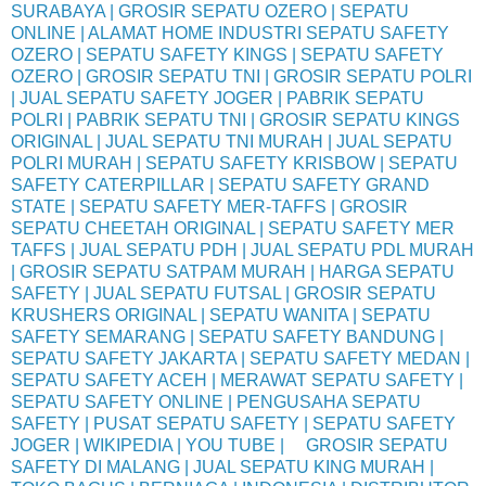
SURABAYA | GROSIR SEPATU OZERO | SEPATU
ONLINE | ALAMAT HOME INDUSTRI SEPATU SAFETY
OZERO | SEPATU SAFETY KINGS | SEPATU SAFETY
OZERO | GROSIR SEPATU TNI | GROSIR SEPATU POLRI
| JUAL SEPATU SAFETY JOGER | PABRIK SEPATU
POLRI | PABRIK SEPATU TNI | GROSIR SEPATU KINGS
ORIGINAL | JUAL SEPATU TNI MURAH | JUAL SEPATU
POLRI MURAH | SEPATU SAFETY KRISBOW | SEPATU
SAFETY CATERPILLAR | SEPATU SAFETY GRAND
STATE | SEPATU SAFETY MER-TAFFS | GROSIR
SEPATU CHEETAH ORIGINAL | SEPATU SAFETY MER
TAFFS | JUAL SEPATU PDH | JUAL SEPATU PDL MURAH
| GROSIR SEPATU SATPAM MURAH | HARGA SEPATU
SAFETY | JUAL SEPATU FUTSAL | GROSIR SEPATU
KRUSHERS ORIGINAL | SEPATU WANITA | SEPATU
SAFETY SEMARANG | SEPATU SAFETY BANDUNG |
SEPATU SAFETY JAKARTA | SEPATU SAFETY MEDAN |
SEPATU SAFETY ACEH | MERAWAT SEPATU SAFETY |
SEPATU SAFETY ONLINE | PENGUSAHA SEPATU
SAFETY | PUSAT SEPATU SAFETY | SEPATU SAFETY
JOGER | WIKIPEDIA | YOU TUBE | GROSIR SEPATU
SAFETY DI MALANG | JUAL SEPATU KING MURAH |