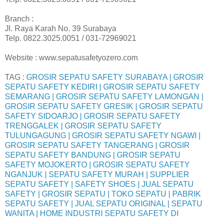
Branch :
Jl. Raya Karah No. 39 Surabaya
Telp. 0822.3025.0051 / 031-72969021
Website : www.sepatusafetyozero.com
TAG :
GROSIR SEPATU SAFETY SURABAYA | GROSIR
SEPATU SAFETY KEDIRI | GROSIR SEPATU SAFETY
SEMARANG | GROSIR SEPATU SAFETY LAMONGAN |
GROSIR SEPATU SAFETY GRESIK | GROSIR SEPATU
SAFETY SIDOARJO | GROSIR SEPATU SAFETY
TRENGGALEK | GROSIR SEPATU SAFETY
TULUNGAGUNG | GROSIR SEPATU SAFETY NGAWI |
GROSIR SEPATU SAFETY TANGERANG | GROSIR
SEPATU SAFETY BANDUNG | GROSIR SEPATU
SAFETY MOJOKERTO | GROSIR SEPATU SAFETY
NGANJUK | SEPATU SAFETY MURAH | SUPPLIER
SEPATU SAFETY | SAFETY SHOES | JUAL SEPATU
SAFETY | GROSIR SEPATU | TOKO SEPATU | PABRIK
SEPATU SAFETY | JUAL SEPATU ORIGINAL | SEPATU
WANITA | HOME INDUSTRI SEPATU SAFETY DI