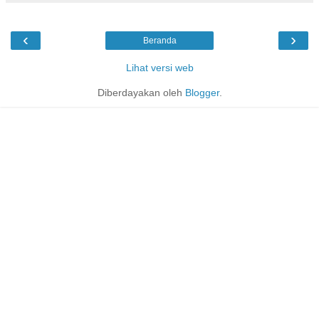
‹
›
Beranda
Lihat versi web
Diberdayakan oleh
Blogger
.