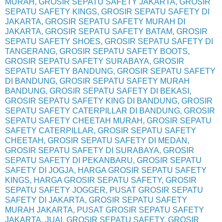
MURAH, GROSIR SEPATU SAFETY JAKARTA, GROSIR
SEPATU SAFETY KINGS, GROSIR SEPATU SAFETY DI
JAKARTA, GROSIR SEPATU SAFETY MURAH DI
JAKARTA, GROSIR SEPATU SAFETY BATAM, GROSIR
SEPATU SAFETY SHOES, GROSIR SEPATU SAFETY DI
TANGERANG, GROSIR SEPATU SAFETY BOOTS,
GROSIR SEPATU SAFETY SURABAYA, GROSIR
SEPATU SAFETY BANDUNG, GROSIR SEPATU SAFETY
DI BANDUNG, GROSIR SEPATU SAFETY MURAH
BANDUNG, GROSIR SEPATU SAFETY DI BEKASI,
GROSIR SEPATU SAFETY KING DI BANDUNG, GROSIR
SEPATU SAFETY CATERPILLAR DI BANDUNG, GROSIR
SEPATU SAFETY CHEETAH MURAH, GROSIR SEPATU
SAFETY CATERPILLAR, GROSIR SEPATU SAFETY
CHEETAH, GROSIR SEPATU SAFETY DI MEDAN,
GROSIR SEPATU SAFETY DI SURABAYA, GROSIR
SEPATU SAFETY DI PEKANBARU, GROSIR SEPATU
SAFETY DI JOGJA, HARGA GROSIR SEPATU SAFETY
KINGS, HARGA GROSIR SEPATU SAFETY, GROSIR
SEPATU SAFETY JOGGER, PUSAT GROSIR SEPATU
SAFETY DI JAKARTA, GROSIR SEPATU SAFETY
MURAH JAKARTA, PUSAT GROSIR SEPATU SAFETY
JAKARTA, JUAL GROSIR SEPATU SAFETY, GROSIR