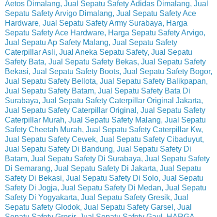
Aetos Dimalang, Jual Sepatu Safety Adidas Dimalang, Jual
Sepatu Safety Arvigo Dimalang, Jual Sepatu Safety Ace
Hardware, Jual Sepatu Safety Army Surabaya, Harga
Sepatu Safety Ace Hardware, Harga Sepatu Safety Arvigo,
Jual Sepatu Ap Safety Malang, Jual Sepatu Safety
Caterpillar Asli, Jual Aneka Sepatu Safety, Jual Sepatu
Safety Bata, Jual Sepatu Safety Bekas, Jual Sepatu Safety
Bekasi, Jual Sepatu Safety Boots, Jual Sepatu Safety Bogor,
Jual Sepatu Safety Bellota, Jual Sepatu Safety Balikpapan,
Jual Sepatu Safety Batam, Jual Sepatu Safety Bata Di
Surabaya, Jual Sepatu Safety Caterpillar Original Jakarta,
Jual Sepatu Safety Caterpillar Original, Jual Sepatu Safety
Caterpillar Murah, Jual Sepatu Safety Malang, Jual Sepatu
Safety Cheetah Murah, Jual Sepatu Safety Caterpillar Kw,
Jual Sepatu Safety Cewek, Jual Sepatu Safety Cibaduyut,
Jual Sepatu Safety Di Bandung, Jual Sepatu Safety Di
Batam, Jual Sepatu Safety Di Surabaya, Jual Sepatu Safety
Di Semarang, Jual Sepatu Safety Di Jakarta, Jual Sepatu
Safety Di Bekasi, Jual Sepatu Safety Di Solo, Jual Sepatu
Safety Di Jogja, Jual Sepatu Safety Di Medan, Jual Sepatu
Safety Di Yogyakarta, Jual Sepatu Safety Gresik, Jual
Sepatu Safety Glodok, Jual Sepatu Safety Garsel, Jual
Sepatu Safety Grosir, Jual Sepatu Safety Gaul, HARGA