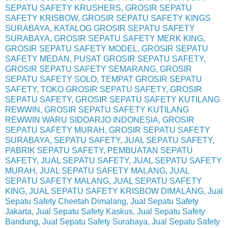
SEPATU SAFETY KRUSHERS, GROSIR SEPATU
SAFETY KRISBOW, GROSIR SEPATU SAFETY KINGS
SURABAYA, KATALOG GROSIR SEPATU SAFETY
SURABAYA, GROSIR SEPATU SAFETY MERK KING,
GROSIR SEPATU SAFETY MODEL, GROSIR SEPATU
SAFETY MEDAN, PUSAT GROSIR SEPATU SAFETY,
GROSIR SEPATU SAFETY SEMARANG, GROSIR
SEPATU SAFETY SOLO, TEMPAT GROSIR SEPATU
SAFETY, TOKO GROSIR SEPATU SAFETY, GROSIR
SEPATU SAFETY, GROSIR SEPATU SAFETY KUTILANG
REWWIN, GROSIR SEPATU SAFETY KUTILANG
REWWIN WARU SIDOARJO INDONESIA, GROSIR
SEPATU SAFETY MURAH, GROSIR SEPATU SAFETY
SURABAYA, SEPATU SAFETY, JUAL SEPATU SAFETY,
PABRIK SEPATU SAFETY, PEMBUATAN SEPATU
SAFETY, JUAL SEPATU SAFETY, JUAL SEPATU SAFETY
MURAH, JUAL SEPATU SAFETY MALANG, JUAL
SEPATU SAFETY MALANG, JUAL SEPATU SAFETY
KING, JUAL SEPATU SAFETY KRISBOW DIMALANG, Jual
Sepatu Safety Cheetah Dimalang, Jual Sepatu Safety
Jakarta, Jual Sepatu Safety Kaskus, Jual Sepatu Safety
Bandung, Jual Sepatu Safety Surabaya, Jual Sepatu Safety