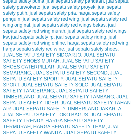
sepatu safety puma, jual sepatu safety pandaan, jual sepatu
safety purwokerto, jual sepatu safety proyek, jual sepatu
safety putih, jual sepatu safety pria, harga sepatu safety
penguin, jual sepatu safety red wing, jual sepatu safety red
wing original, jual sepatu safety red wings bekas, jual
sepatu safety red wing murah, jual sepatu safety red wings
kw, jual sepatu safety rp, jual sepatu safety riding, jual
sepatu safety red wing online, harga sepatu safety red wing,
harga sepatu safety red wine, jual sepatu safety shoes,
JUAL SEPATU SAFETY SIDOARJO, JUAL SEPATU
SAFETY SHOES MURAH, JUAL SEPATU SAFETY
SHOES CATERPILLAR, JUAL SEPATU SAFETY
SEMARANG, JUAL SEPATU SAFETY SECOND, JUAL
SEPATU SAFETY SPORTY, JUAL SEPATU SAFETY
SPORT, JUAL SEPATU SAFETY SOLO, JUAL SEPATU
SAFETY TANGERANG, JUAL SEPATU SAFETY
TIMBERLAND, JUAL SEPATU SAFETY TAMBANG, JUAL
SEPATU SAFETY TIGER, JUAL SEPATU SAFETY TAHAN
AIR, JUAL SEPATU SAFETY TIMBERLAND JAKARTA,
JUAL SEPATU SAFETY TOKO BAGUS, JUAL SEPATU
SAFETY TRENDY, HARGA SEPATU SAFETY
TERMURAH, HARGA SEPATU SAFETY TEAM, JUAL
SEPATU SAFETY WANITA, JUAL SEPATU SAFETY