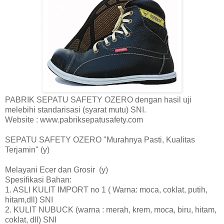
PABRIK SEPATU SAFETY OZERO dengan hasil uji
melebihi standarisasi (syarat mutu) SNI.
Website : www.pabriksepatusafety.com
SEPATU SAFETY OZERO "Murahnya Pasti, Kualitas
Terjamin" (y)
Melayani Ecer dan Grosir (y)
Spesifikasi Bahan:
1. ASLI KULIT IMPORT no 1 ( Warna: moca, coklat, putih,
hitam,dll) SNI
2. KULIT NUBUCK (warna : merah, krem, moca, biru, hitam,
coklat, dll) SNI