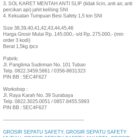
3. SOL KARET MENTAH ANTI SLIP (tidak licin, anti air, anti
percikan api) jahit keliling SNI
4. Kekuatan Tumpuan Besi Safety 1,5 ton SNI
Size 38,39,40,41,42,43,44,45,46
Harga Grosir Mulai Rp. 145.000,- s/d Rp. 275.000,- (min
order 3 kodi)
Berat 1,5kg /pcs
Pabrik:
Jl. Panglima Sudirman No. 101 Tuban
Telp. 0822.3459.5861 / 0356-8831323
PIN BB : 5EC4F627
Workshop :
Jl. Raya Karah No. 39 Surabaya
Telp. 0822.3025.0051 / 0857.8455.5993
PIN BB : 5EC4F627
-----------------------------------------------------
GROSIR SEPATU SAFETY, GROSIR SEPATU SAFETY