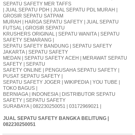
SEPATU SAFETY MER TAFFS
| JUAL SEPATU PDH | JUAL SEPATU PDL MURAH |
GROSIR SEPATU SATPAM
MURAH | HARGA SEPATU SAFETY | JUAL SEPATU
FUTSAL | GROSIR SEPATU
KRUSHERS ORIGINAL | SEPATU WANITA | SEPATU
SAFETY SEMARANG |
SEPATU SAFETY BANDUNG | SEPATU SAFETY
JAKARTA | SEPATU SAFETY
MEDAN | SEPATU SAFETY ACEH | MERAWAT SEPATU
SAFETY | SEPATU
SAFETY ONLINE | PENGUSAHA SEPATU SAFETY |
PUSAT SEPATU SAFETY |
SEPATU SAFETY JOGER | WIKIPEDIA | YOU TUBE |
TOKO BAGUS |
BERNIAGA | INDONESIA | DISTRIBUTOR SEPATU
SAFETY | SEPATU SAFETY
SURABAYA | 082230250051 | 03172969021 |
JUAL SEPATU SAFETY BANGKA BELITUNG
|
082230250051