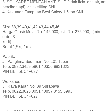
3. SOL KARET MENTAH ANTI SLIP (tidak licin, anti air, anti
percikan api) jahit keliling SNI
4. Kekuatan Tumpuan Besi Safety 1,5 ton SNI
Size 38,39,40,41,42,43,44,45,46
Harga Grosir Mulai Rp. 145.000,- s/d Rp. 275.000,- (min
order 3
kodi)
Berat 1,5kg /pcs
Pabrik:
Jl. Panglima Sudirman No. 101 Tuban
Telp. 0822.3459.5861 / 0356-8831323
PIN BB : 5EC4F627
Workshop :
Jl. Raya Karah No. 39 Surabaya
Telp. 0822.3025.0051 / 0857.8455.5993
PIN BB : 5EC4F627