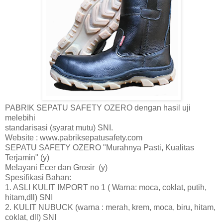
PABRIK SEPATU SAFETY OZERO dengan hasil uji
melebihi
standarisasi (syarat mutu) SNI.
Website : www.pabriksepatusafety.com
SEPATU SAFETY OZERO "Murahnya Pasti, Kualitas
Terjamin" (y)
Melayani Ecer dan Grosir (y)
Spesifikasi Bahan:
1. ASLI KULIT IMPORT no 1 ( Warna: moca, coklat, putih,
hitam,dll) SNI
2. KULIT NUBUCK (warna : merah, krem, moca, biru, hitam,
coklat, dll) SNI