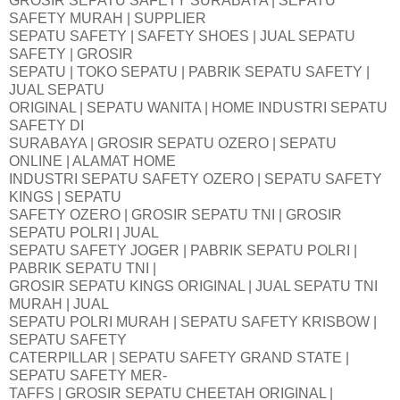
GROSIR SEPATU SAFETY SURABAYA | SEPATU
SAFETY MURAH | SUPPLIER
SEPATU SAFETY | SAFETY SHOES | JUAL SEPATU
SAFETY | GROSIR
SEPATU | TOKO SEPATU | PABRIK SEPATU SAFETY |
JUAL SEPATU
ORIGINAL | SEPATU WANITA | HOME INDUSTRI SEPATU
SAFETY DI
SURABAYA | GROSIR SEPATU OZERO | SEPATU
ONLINE | ALAMAT HOME
INDUSTRI SEPATU SAFETY OZERO | SEPATU SAFETY
KINGS | SEPATU
SAFETY OZERO | GROSIR SEPATU TNI | GROSIR
SEPATU POLRI | JUAL
SEPATU SAFETY JOGER | PABRIK SEPATU POLRI |
PABRIK SEPATU TNI |
GROSIR SEPATU KINGS ORIGINAL | JUAL SEPATU TNI
MURAH | JUAL
SEPATU POLRI MURAH | SEPATU SAFETY KRISBOW |
SEPATU SAFETY
CATERPILLAR | SEPATU SAFETY GRAND STATE |
SEPATU SAFETY MER-
TAFFS | GROSIR SEPATU CHEETAH ORIGINAL |