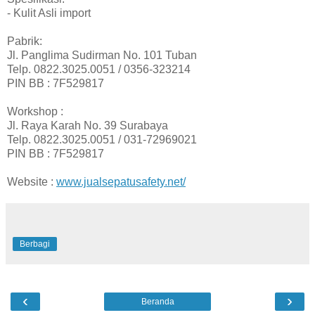
- Kulit Asli import
Pabrik:
Jl. Panglima Sudirman No. 101 Tuban
Telp. 0822.3025.0051 / 0356-323214
PIN BB : 7F529817
Workshop :
Jl. Raya Karah No. 39 Surabaya
Telp. 0822.3025.0051 / 031-72969021
PIN BB : 7F529817
Website :
www.jualsepatusafety.net/
Berbagi
‹
›
Beranda