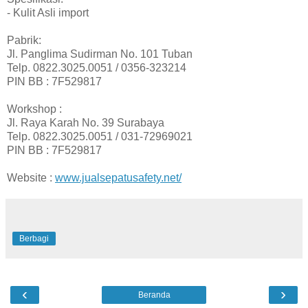
- Kulit Asli import
Pabrik:
Jl. Panglima Sudirman No. 101 Tuban
Telp. 0822.3025.0051 / 0356-323214
PIN BB : 7F529817
Workshop :
Jl. Raya Karah No. 39 Surabaya
Telp. 0822.3025.0051 / 031-72969021
PIN BB : 7F529817
Website :
www.jualsepatusafety.net/
Berbagi
‹
›
Beranda