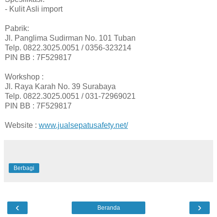
- Kulit Asli import
Pabrik:
Jl. Panglima Sudirman No. 101 Tuban
Telp. 0822.3025.0051 / 0356-323214
PIN BB : 7F529817
Workshop :
Jl. Raya Karah No. 39 Surabaya
Telp. 0822.3025.0051 / 031-72969021
PIN BB : 7F529817
Website :
www.jualsepatusafety.net/
Berbagi
‹
›
Beranda