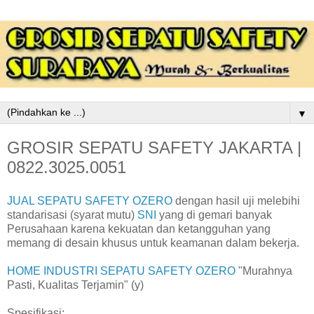
▼
GROSIR SEPATU SAFETY JAKARTA |
0822.3025.0051
JUAL SEPATU SAFETY OZERO
dengan hasil uji melebihi
standarisasi (syarat mutu)
SNI
yang di gemari banyak
Perusahaan karena kekuatan dan ketangguhan yang
memang di desain khusus untuk keamanan dalam bekerja.
HOME INDUSTRI SEPATU SAFETY OZERO
"Murahnya
Pasti, Kualitas Terjamin" (y)
Spesifikasi: