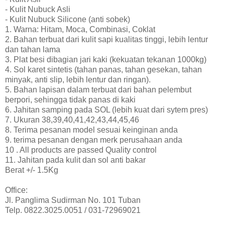
- Kulit Nubuck Asli
- Kulit Nubuck Silicone (anti sobek)
1. Warna: Hitam, Moca, Combinasi, Coklat
2. Bahan terbuat dari kulit sapi kualitas tinggi, lebih lentur
dan tahan lama
3. Plat besi dibagian jari kaki (kekuatan tekanan 1000kg)
4. Sol karet sintetis (tahan panas, tahan gesekan, tahan
minyak, anti slip, lebih lentur dan ringan).
5. Bahan lapisan dalam terbuat dari bahan pelembut
berpori, sehingga tidak panas di kaki
6. Jahitan samping pada SOL (lebih kuat dari sytem pres)
7. Ukuran 38,39,40,41,42,43,44,45,46
8. Terima pesanan model sesuai keinginan anda
9. terima pesanan dengan merk perusahaan anda
10 . All products are passed Quality control
11. Jahitan pada kulit dan sol anti bakar
Berat +/- 1.5Kg
Office:
Jl. Panglima Sudirman No. 101 Tuban
Telp. 0822.3025.0051 / 031-72969021