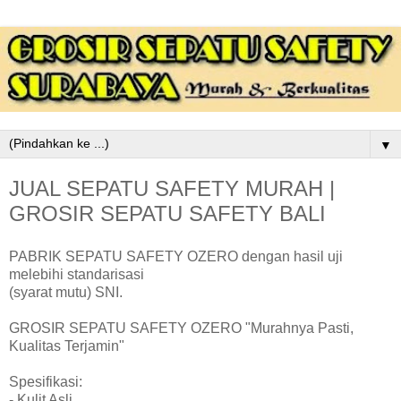
▼
JUAL SEPATU SAFETY MURAH |
GROSIR SEPATU SAFETY BALI
PABRIK SEPATU SAFETY OZERO dengan hasil uji
melebihi standarisasi
(syarat mutu) SNI.
GROSIR SEPATU SAFETY OZERO "Murahnya Pasti,
Kualitas Terjamin"
Spesifikasi:
- Kulit Asli