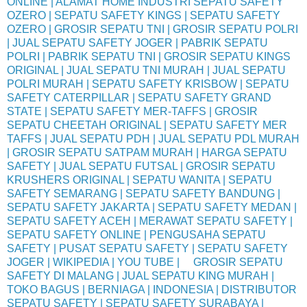
ONLINE | ALAMAT HOME INDUSTRI SEPATU SAFETY
OZERO | SEPATU SAFETY KINGS | SEPATU SAFETY
OZERO | GROSIR SEPATU TNI | GROSIR SEPATU POLRI
| JUAL SEPATU SAFETY JOGER | PABRIK SEPATU
POLRI | PABRIK SEPATU TNI | GROSIR SEPATU KINGS
ORIGINAL | JUAL SEPATU TNI MURAH | JUAL SEPATU
POLRI MURAH | SEPATU SAFETY KRISBOW | SEPATU
SAFETY CATERPILLAR | SEPATU SAFETY GRAND
STATE | SEPATU SAFETY MER-TAFFS | GROSIR
SEPATU CHEETAH ORIGINAL | SEPATU SAFETY MER
TAFFS | JUAL SEPATU PDH | JUAL SEPATU PDL MURAH
| GROSIR SEPATU SATPAM MURAH | HARGA SEPATU
SAFETY | JUAL SEPATU FUTSAL | GROSIR SEPATU
KRUSHERS ORIGINAL | SEPATU WANITA | SEPATU
SAFETY SEMARANG | SEPATU SAFETY BANDUNG |
SEPATU SAFETY JAKARTA | SEPATU SAFETY MEDAN |
SEPATU SAFETY ACEH | MERAWAT SEPATU SAFETY |
SEPATU SAFETY ONLINE | PENGUSAHA SEPATU
SAFETY | PUSAT SEPATU SAFETY | SEPATU SAFETY
JOGER | WIKIPEDIA | YOU TUBE | GROSIR SEPATU
SAFETY DI MALANG | JUAL SEPATU KING MURAH |
TOKO BAGUS | BERNIAGA | INDONESIA | DISTRIBUTOR
SEPATU SAFETY | SEPATU SAFETY SURABAYA |