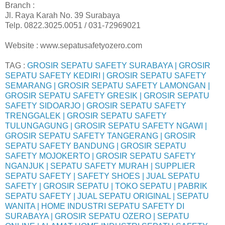
Branch :
Jl. Raya Karah No. 39 Surabaya
Telp. 0822.3025.0051 / 031-72969021
Website : www.sepatusafetyozero.com
TAG :
GROSIR SEPATU SAFETY SURABAYA | GROSIR
SEPATU SAFETY KEDIRI | GROSIR SEPATU SAFETY
SEMARANG | GROSIR SEPATU SAFETY LAMONGAN |
GROSIR SEPATU SAFETY GRESIK | GROSIR SEPATU
SAFETY SIDOARJO | GROSIR SEPATU SAFETY
TRENGGALEK | GROSIR SEPATU SAFETY
TULUNGAGUNG | GROSIR SEPATU SAFETY NGAWI |
GROSIR SEPATU SAFETY TANGERANG | GROSIR
SEPATU SAFETY BANDUNG | GROSIR SEPATU
SAFETY MOJOKERTO | GROSIR SEPATU SAFETY
NGANJUK | SEPATU SAFETY MURAH | SUPPLIER
SEPATU SAFETY | SAFETY SHOES | JUAL SEPATU
SAFETY | GROSIR SEPATU | TOKO SEPATU | PABRIK
SEPATU SAFETY | JUAL SEPATU ORIGINAL | SEPATU
WANITA | HOME INDUSTRI SEPATU SAFETY DI
SURABAYA | GROSIR SEPATU OZERO | SEPATU