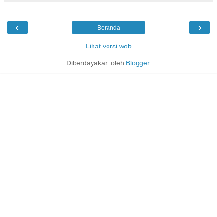
‹
›
Beranda
Lihat versi web
Diberdayakan oleh
Blogger
.