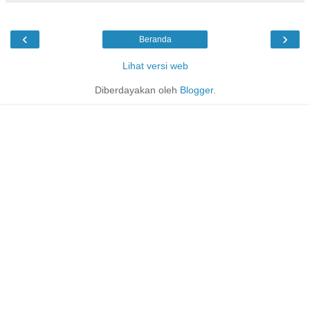
‹
›
Beranda
Lihat versi web
Diberdayakan oleh
Blogger
.