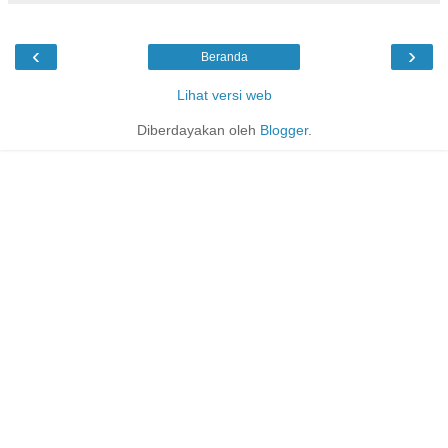
‹
›
Beranda
Lihat versi web
Diberdayakan oleh
Blogger
.